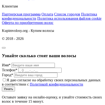
Клиентам
Партнерская программа
Оплата
Список городов
Политика
конфиденциальности
Политика использования файлов cookie
Оферта по приобретению волос
Kupimvolosy.org - Купим волосы
© 2018 - 2026
Узнайте сколько стоят ваши волосы
Имя*
Телефон*
Город*
Я даю согласие на обработку своих персональных данных
в соответствии с
Политикой конфиденциальности
Узнать
Оставьте заявку на онлайн-оценку, и узнайте стоимость своих
волос в течение 15 минут.