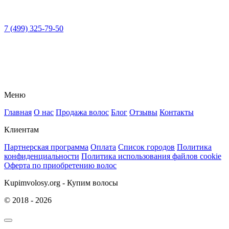
7 (499) 325-79-50
Меню
Главная
О нас
Продажа волос
Блог
Отзывы
Контакты
Клиентам
Партнерская программа
Оплата
Список городов
Политика
конфиденциальности
Политика использования файлов cookie
Оферта по приобретению волос
Kupimvolosy.org - Купим волосы
© 2018 - 2026