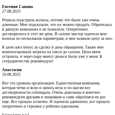
Евгения Савина
27.08.2025
Решила подстричь волосы, потому что были уже очень
длинные. Мне подсказали, что их можно продать. Обратилась
в данную компанию и не пожалела. Оперативно
договорились в этот же день. В салоне мастер оценила мои
волосы по нескольким параметрам, и мне назвали цену за них.
К цене шел бонус за сделку в день обращения. Также мне
компенсировали з
атраты на такси до салона. Цена меня
устроила, и через пару минут деньги были уже у меня. К
сотрудничеству рекомендую!
Анастасия
16.08.2025
Вот это уровень организации. Единственная компания,
которая четко и ясно и запись вела и по шагам все
договоренности соблюдала. Очень довольны и конечно
рекомендуем друзьям и знакомым и сами обратимся не раз
еще. Все прошло отлично. И оценили адекватно, все прошло
оперативно и стрижка у ребенка идеальная.
Благодарю вас!