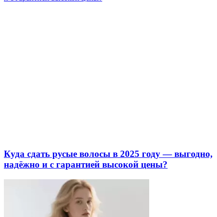
Куда сдать русые волосы в 2025 году — выгодно,
надёжно и с гарантией высокой цены?