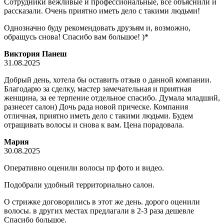
Сотрудники вежливые и профессиональные, все объяснили и
рассказали. Очень приятно иметь дело с такими людьми!
Однозначно буду рекомендовать друзьям и
, возможно,
обращусь снова! Спасибо вам большое! )*
Виктория Панеш
31.08.2025
Добрый день, хотела бы оставить отзыв о данной компании.
Благодарю за сделку, мастер замечательная и приятная
женщина, за ее терпение отдельное спасибо. Думала младший,
разнесет салон) Дочь рада новой прическе. Компания
отличная, приятно иметь дело с такими людьми. Будем
отращивать волосы и снова к вам. Цена порадовала.
Мария
30.08.2025
Оперативно оценили волосы пр фото и видео.
Подобрали удобный территориально салон.
О стрижке договорились в этот же день. дорого оценили
волосы. в других местах предлагали в 2-3 раза дешевле
Спасибо большое.